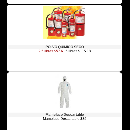
POLVO QUIMICO SECO
2.5 libras $57.6
5 libras $115.18
Mameluco Descartable
Mameluco Descartable $35