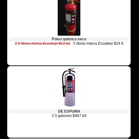
Polvo quimico seco
2.5 libras marca Ecuatepi $22.62
5 libras marca Ecuatepi $24.6
DE ESPUMA
2.5 galones $467.04