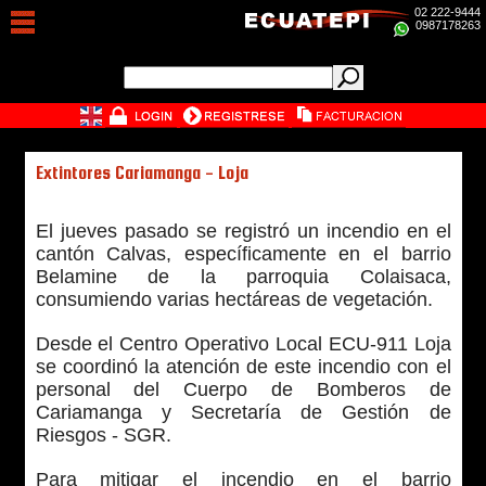
02 222-9444
0987178263
Extintores Cariamanga - Loja
El jueves pasado se registró un incendio en el
cantón Calvas, específicamente en el barrio
Belamine de la parroquia Colaisaca,
consumiendo varias hectáreas de vegetación.
Desde el Centro Operativo Local ECU-911 Loja
se coordinó la atención de este incendio con el
personal del Cuerpo de Bomberos de
Cariamanga y Secretaría de Gestión de
Riesgos - SGR.
Para mitigar el incendio en el barrio