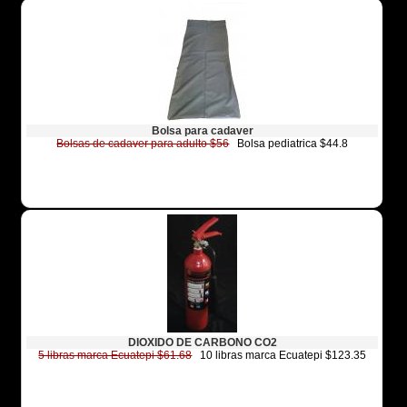
Bolsa para cadaver
Bolsas de cadaver para adulto $56
Bolsa pediatrica $44.8
DIOXIDO DE CARBONO CO2
5 libras marca Ecuatepi $61.68
10 libras marca Ecuatepi $123.35