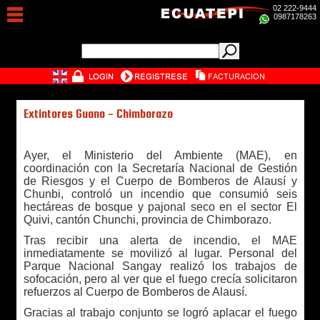
02 222-9444
0987178263
Extintores Guano - Chimborazo
Ayer, el Ministerio del Ambiente (MAE), en
coordinación con la Secretaría Nacional de Gestión
de Riesgos y el Cuerpo de Bomberos de Alausí y
Chunbi, controló un incendio que consumió seis
hectáreas de bosque y pajonal seco en el sector El
Quivi, cantón Chunchi, provincia de Chimborazo.
Tras recibir una alerta de incendio, el MAE
inmediatamente se movilizó al lugar. Personal del
Parque Nacional Sangay realizó los trabajos de
sofocación, pero al ver que el fuego crecía solicitaron
refuerzos al Cuerpo de Bomberos de Alausí.
Gracias al trabajo conjunto se logró aplacar el fuego