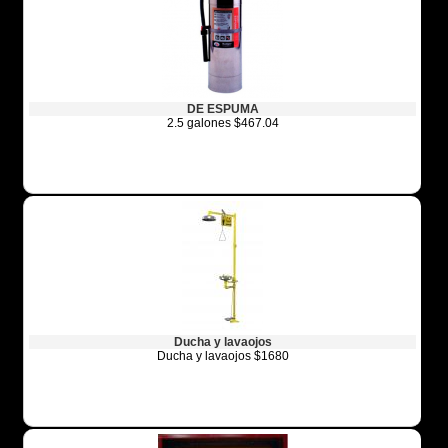
DE ESPUMA
2.5 galones $467.04
Ducha y lavaojos
Ducha y lavaojos $1680