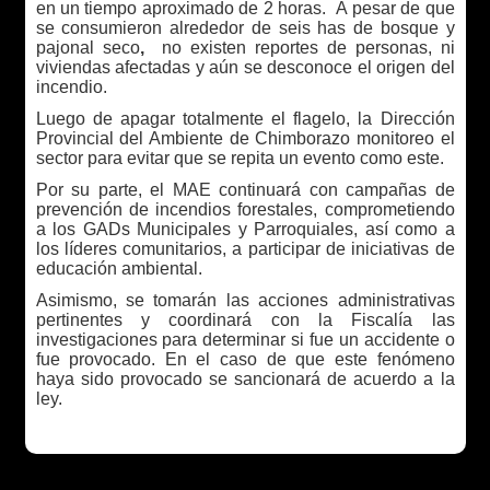
en un tiempo aproximado de 2 horas. A pesar de que
se consumieron alrededor de seis has de bosque y
pajonal seco
,
no existen reportes de personas, ni
viviendas afectadas y aún se desconoce el origen del
incendio.
Luego de apagar totalmente el flagelo, la Dirección
Provincial del Ambiente de Chimborazo monitoreo el
sector para evitar que se repita un evento como este.
Por su parte, el MAE continuará con campañas de
prevención de incendios forestales, comprometiendo
a los GADs Municipales y Parroquiales, así como a
los líderes comunitarios, a participar de iniciativas de
educación ambiental.
Asimismo, se tomarán las acciones administrativas
pertinentes y coordinará con la Fiscalía las
investigaciones para determinar si fue un accidente o
fue provocado. En el caso de que este fenómeno
haya sido provocado se sancionará de acuerdo a la
ley.