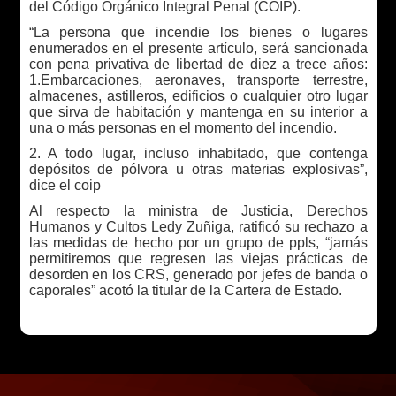
del Código Orgánico Integral Penal (COIP).
“La persona que incendie los bienes o lugares
enumerados en el presente artículo, será sancionada
con pena privativa de libertad de diez a trece años:
1.Embarcaciones, aeronaves, transporte terrestre,
almacenes, astilleros, edificios o cualquier otro lugar
que sirva de habitación y mantenga en su interior a
una o más personas en el momento del incendio.
2. A todo lugar, incluso inhabitado, que contenga
depósitos de pólvora u otras materias explosivas”,
dice el coip
Al respecto la ministra de Justicia, Derechos
Humanos y Cultos Ledy Zuñiga, ratificó su rechazo a
las medidas de hecho por un grupo de ppls, “jamás
permitiremos que regresen las viejas prácticas de
desorden en los CRS, generado por jefes de banda o
caporales” acotó la titular de la Cartera de Estado.