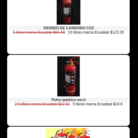
DIOXIDO DE CARBONO CO2
5 libras marca Ecuatepi $61.68
10 libras marca Ecuatepi $123.35
Polvo quimico seco
2.5 libras marca Ecuatepi $22.62
5 libras marca Ecuatepi $24.6