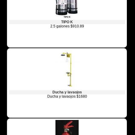
TIPO K
2.5 galones $910.89
Ducha y lavaojos
Ducha y lavaojos $1680