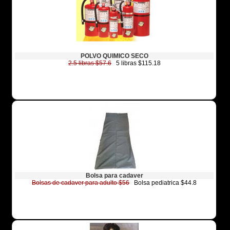
POLVO QUIMICO SECO
2.5 libras $57.6
5 libras $115.18
Bolsa para cadaver
Bolsas de cadaver para adulto $56
Bolsa pediatrica $44.8