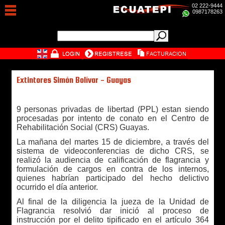
02 222-9444
0987178263
Extintores Simón Bolívar - Guayas
9 personas privadas de libertad (PPL) estan siendo
procesadas por intento de conato en el Centro de
Rehabilitación Social (CRS) Guayas.
La mañana del martes 15 de diciembre, a través del
sistema de videoconferencias de dicho CRS, se
realizó la audiencia de calificación de flagrancia y
formulación de cargos en contra de los internos,
quienes habrían participado del hecho delictivo
ocurrido el día anterior.
Al final de la diligencia la jueza de la Unidad de
Flagrancia resolvió dar inició al proceso de
instrucción por el delito tipificado en el artículo 364