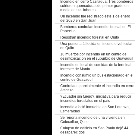
Incendio en cerro Casitagua: Tres bomberos
sufrieron quemaduras de primer grado en
medio de sus labores
Un incendio fue registrado este 1 de enero
del 2020 en San Juan
Bomberos controlan incendio forestal en El
Panecillo
Registran incendio forestal en Quito
Una persona fallecida en incendio vehicular
en Quito
18 muertos por incendio en un centro de
desintoxicación en el suburbio de Guayaquil
Incendio en local de comidas de la terminal
terrestre de Manta
Incendio consumio un bus estacionado en el
centro de Guayaquil
Controlado parcialmente el incendio en cerro
Atacazo
?Ecuador sin fuego?, iniciativa para reducir
incendios forestales en el país
Incendio afectó inmueble en San Lorenzo,
Esmeraldas
Se reporta incendio de una vivienda en
Cotocollao, Quito
Colapso de edificio en Sao Paulo dejó 44
desaparecidos