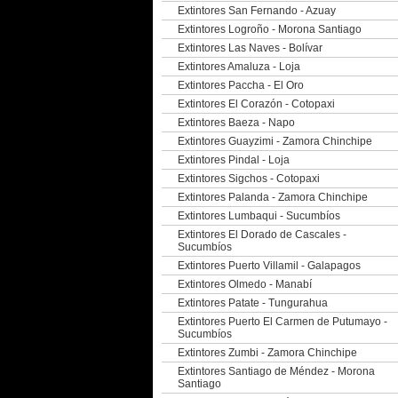
Extintores San Fernando - Azuay
Extintores Logroño - Morona Santiago
Extintores Las Naves - Bolívar
Extintores Amaluza - Loja
Extintores Paccha - El Oro
Extintores El Corazón - Cotopaxi
Extintores Baeza - Napo
Extintores Guayzimi - Zamora Chinchipe
Extintores Pindal - Loja
Extintores Sigchos - Cotopaxi
Extintores Palanda - Zamora Chinchipe
Extintores Lumbaqui - Sucumbíos
Extintores El Dorado de Cascales -
Sucumbíos
Extintores Puerto Villamil - Galapagos
Extintores Olmedo - Manabí
Extintores Patate - Tungurahua
Extintores Puerto El Carmen de Putumayo -
Sucumbíos
Extintores Zumbi - Zamora Chinchipe
Extintores Santiago de Méndez - Morona
Santiago