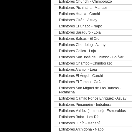
Extintores Chunchi - Chimborazo
Extintores Pichincha - Manabí
Extintores Huaca - Carchi
Extintores Girón - Azuay
Extintores El Chaco - Napo
Extintores Saraguro - Loja
Extintores Balsas - El Oro
Extintores Chordeleg - Azuay
Extintores Celica - Loja
Extintores San José de Chimbo - Bolívar
Extintores Chambo - Chimborazo
Extintores Alamor - Loja
Extintores El Ángel - Carchi
Extintores El Tambo - Ca?ar
Extintores San Miguel de Los Bancos -
Pichincha
Extintores Camilo Ponce Enríquez - Azuay
Extintores Pimampiro - Imbabura
Extintores Valdez (Limones) - Esmeraldas
Extintores Baba - Los Ríos
Extintores Junín - Manabí
Extintores Archidona - Napo