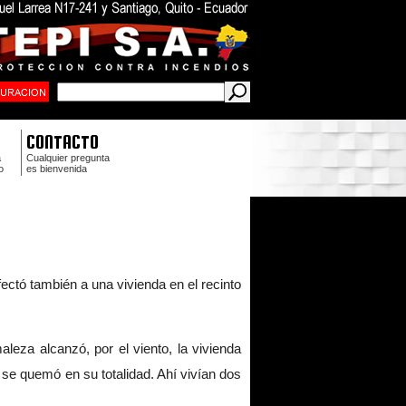
CONTACTO
a
Cualquier pregunta
o
es bienvenida
fectó también a una vivienda en el recinto
za alcanzó, por el viento, la vivienda
 se quemó en su totalidad. Ahí vivían dos