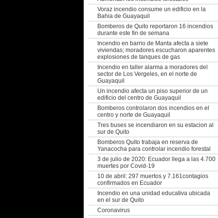
Voraz incendio consume un edificio en la
Bahia de Guayaquil
Bomberos de Quito reportaron 16 incendios
durante este fin de semana
Incendio en barrio de Manta afecta a siete
viviendas; moradores escucharon aparentes
explosiones de tanques de gas
Incendio en taller alarma a moradores del
sector de Los Vergeles, en el norte de
Guayaquil
Un incendio afecta un piso superior de un
edificio del centro de Guayaquil
Bomberos controlaron dos incendios en el
centro y norte de Guayaquil
Tres buses se incendiaron en su estacion al
sur de Quito
Bomberos Quito trabaja en reserva de
Yanacocha para controlar incendio forestal
3 de julio de 2020: Ecuador llega a las 4.700
muertes por Covid-19
10 de abril: 297 muertos y 7.161contagios
confirmados en Ecuador
Incendio en una unidad educativa ubicada
en el sur de Quito
Coronavirus