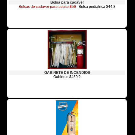
Bolsa para cadaver
Bolsas de cadaver para adulto $56
Bolsa pediatrica $44.8
GABINETE DE INCENDIOS
Gabinete $459.2