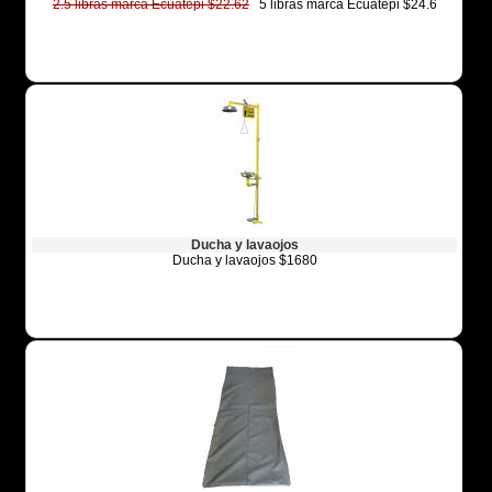
2.5 libras marca Ecuatepi $22.62
5 libras marca Ecuatepi $24.6
Ducha y lavaojos
Ducha y lavaojos $1680