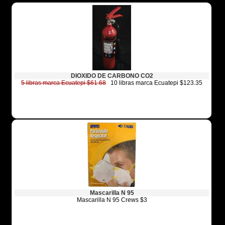
DIOXIDO DE CARBONO CO2
5 libras marca Ecuatepi $61.68
10 libras marca Ecuatepi $123.35
Mascarilla N 95
Mascarilla N 95 Crews $3