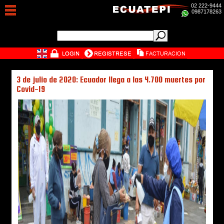
02 222-9444
0987178263
3 de julio de 2020: Ecuador llega a las 4.700 muertes por
Covid-19