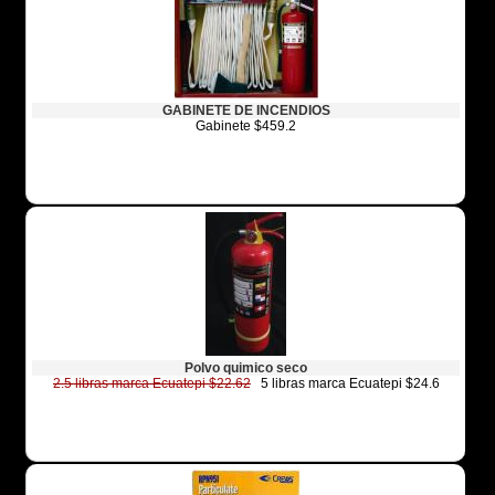
GABINETE DE INCENDIOS
Gabinete $459.2
Polvo quimico seco
2.5 libras marca Ecuatepi $22.62
5 libras marca Ecuatepi $24.6