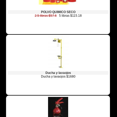
POLVO QUIMICO SECO
2.5 libras $57.6
5 libras $115.18
Ducha y lavaojos
Ducha y lavaojos $1680