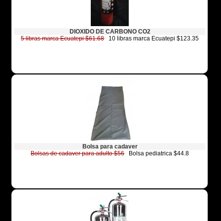
DIOXIDO DE CARBONO CO2
5 libras marca Ecuatepi $61.68
10 libras marca Ecuatepi $123.35
Bolsa para cadaver
Bolsas de cadaver para adulto $56
Bolsa pediatrica $44.8