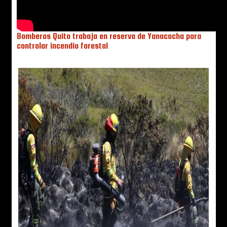
Bomberos Quito trabaja en reserva de Yanacocha para
controlar incendio forestal