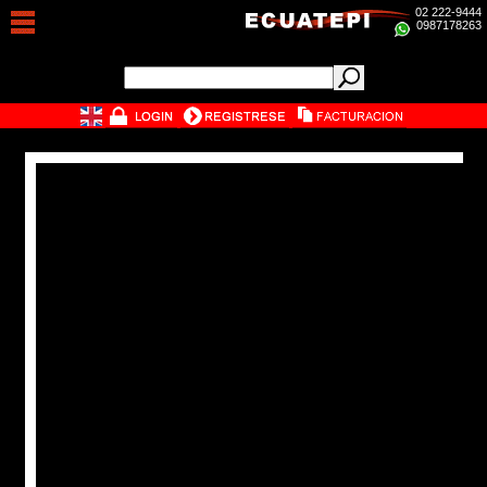
02 222-9444
0987178263