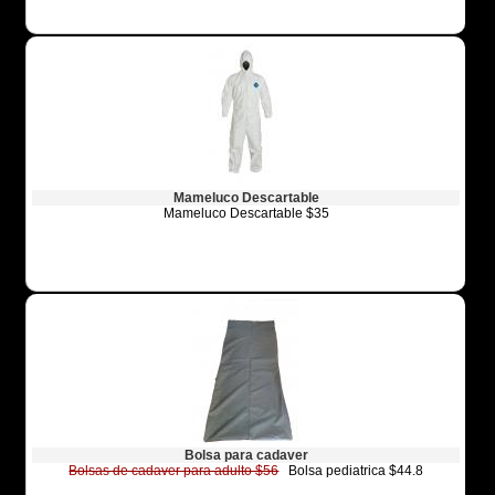
Mameluco Descartable
Mameluco Descartable $35
Bolsa para cadaver
Bolsas de cadaver para adulto $56
Bolsa pediatrica $44.8