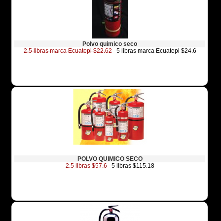
Polvo quimico seco
2.5 libras marca Ecuatepi $22.62
5 libras marca Ecuatepi $24.6
POLVO QUIMICO SECO
2.5 libras $57.6
5 libras $115.18