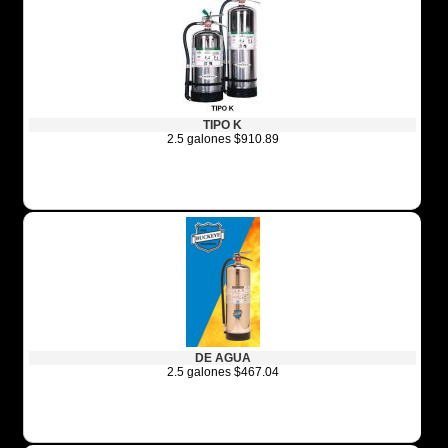
TIPO K
2.5 galones $910.89
DE AGUA
2.5 galones $467.04