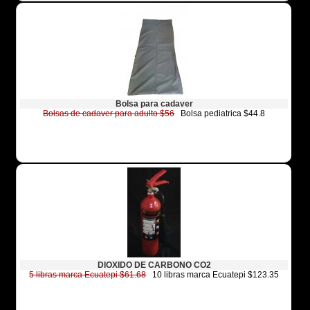
Bolsa para cadaver
Bolsas de cadaver para adulto $56
Bolsa pediatrica $44.8
DIOXIDO DE CARBONO CO2
5 libras marca Ecuatepi $61.68
10 libras marca Ecuatepi $123.35