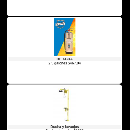
DE AGUA
2.5 galones $467.04
Ducha y lavaojos