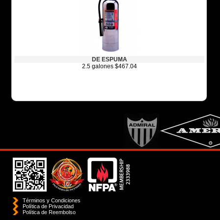
DE ESPUMA
2.5 galones $467.04
Términos y Condiciones
Política de Privacidad
Polí­tica de Reembolso