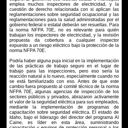
emplea muchos inspectores de electricidad, y la
cuestión de derecho relacionada con si aplican las
reglamentaciones sobre seguridad ocupacional y las
reglamentaciones para la salud administradas por el
gobierno federal o estatal deberán ser resueltas. Para
la norma NFPA 70E, no es relevante para quién
trabajan los inspectores de electricidad, y la revisión
propuesta da cobertura a cualquier inspector
expuesto a un riesgo eléctrico bajo la protección de la
norma NFPA 70E.
Podría haber alguna puja inicial en la implementación
de las prácticas de trabajo seguro en el lugar de
trabajo para las inspecciones, pero eso sería la
reacción natural a lo nuevo, especialmente cuando no
se está familiarizado con eso. Antes de que este
cambio fuera propuesto al comité técnico de la norma
NFPA 70E, algunas agencias de inspección de los
sectores públicos y privados, abrazaron activamente
el valor de la seguridad eléctrica para sus empleados,
mediante la implementación de programas de
capacitación sobre seguridad eléctrica. El estado de
Idaho, bajo el liderazgo del director del programa Al
Caine, es líder en esta área, suministrando
capacitación y equipos de protección personal a los