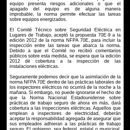
equipo presenta riesgos adicionales o que el
apagado del equipo es de alguna manera
improbable, la norma permite efectuar las tareas
sobre equipos energizados.
El Comité Técnico sobre Seguridad Eléctrica en
Lugares de Trabajo, aceptó la propuesta 70E-9 a la
edición 2012 de la norma NFPA 70E, para incluir la
inspección entre las tareas que abarca la norma.
Debido a que el Comité no recibió comentarios
públicos sobre esta medida, se espera que la edición
2012 dé cobertura a la inspección de las
instalaciones eléctricas.
Seguramente podemos decir que la asimilación de la
norma NFPA 70E dentro de las prácticas laborales de
los inspectores eléctricos no ocurrirá de la noche a la
mañana. Si embargo, no puede ignorarse el hecho de
que la Norma Nacional Estadounidense sobre
prácticas de trabajo seguro de ahora en más, dará
cobertura a las inspecciones eléctricas. Aquellos que
emplean a inspectores de electricidad, deberán
aceptar la responsabilidad agregada de asegurar que
sus empleados adhieran a las prácticas de trabajo
seguro. El gobierno, sea federal, estatal o municipal,