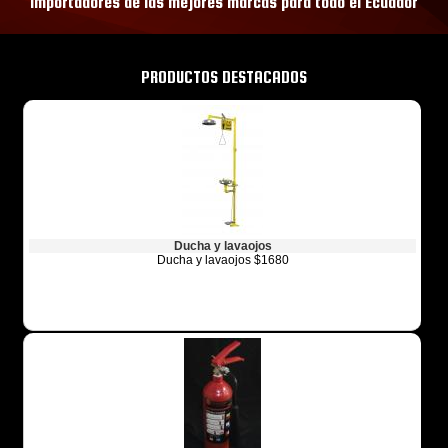
Importadores de las mejores marcas para todo el Ecuador
PRODUCTOS DESTACADOS
Ducha y lavaojos
Ducha y lavaojos $1680