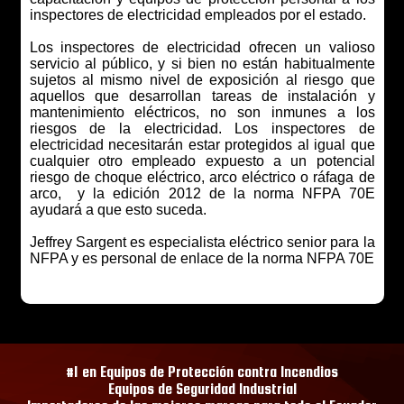
inspectores de electricidad empleados por el estado.
Los inspectores de electricidad ofrecen un valioso
servicio al público, y si bien no están habitualmente
sujetos al mismo nivel de exposición al riesgo que
aquellos que desarrollan tareas de instalación y
mantenimiento eléctricos, no son inmunes a los
riesgos de la electricidad. Los inspectores de
electricidad necesitarán estar protegidos al igual que
cualquier otro empleado expuesto a un potencial
riesgo de choque eléctrico, arco eléctrico o ráfaga de
arco, y la edición 2012 de la norma NFPA 70E
ayudará a que esto suceda.
Jeffrey Sargent es especialista eléctrico senior para la
NFPA y es personal de enlace de la norma NFPA 70E
#1 en Equipos de Protección contra Incendios
Equipos de Seguridad Industrial