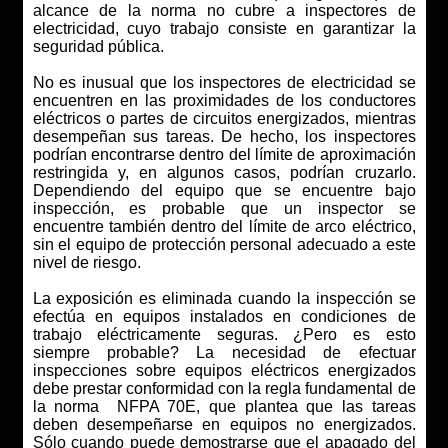
alcance de la norma no cubre a inspectores de
electricidad, cuyo trabajo consiste en garantizar la
seguridad pública.
No es inusual que los inspectores de electricidad se
encuentren en las proximidades de los conductores
eléctricos o partes de circuitos energizados, mientras
desempeñan sus tareas. De hecho, los inspectores
podrían encontrarse dentro del límite de aproximación
restringida y, en algunos casos, podrían cruzarlo.
Dependiendo del equipo que se encuentre bajo
inspección, es probable que un inspector se
encuentre también dentro del límite de arco eléctrico,
sin el equipo de protección personal adecuado a este
nivel de riesgo.
La exposición es eliminada cuando la inspección se
efectúa en equipos instalados en condiciones de
trabajo eléctricamente seguras. ¿Pero es esto
siempre probable? La necesidad de efectuar
inspecciones sobre equipos eléctricos energizados
debe prestar conformidad con la regla fundamental de
la norma NFPA 70E, que plantea que las tareas
deben desempeñarse en equipos no energizados.
Sólo cuando puede demostrarse que el apagado del