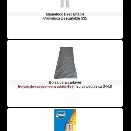
Mameluco Descartable
Mameluco Descartable $35
Bolsa para cadaver
Bolsas de cadaver para adulto $56
Bolsa pediatrica $44.8