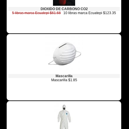
DIOXIDO DE CARBONO CO2
5 libras marca Ecuatepi $61.68
10 libras marca Ecuatepi $123.35
Mascarilla
Mascarilla $1.85