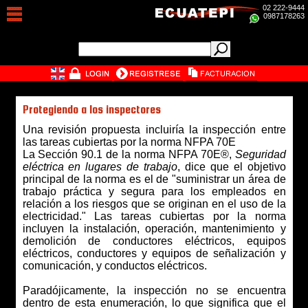
02 222-9444
0987178263
Protegiendo a los inspectores
Una revisión propuesta incluiría la inspección entre
las tareas cubiertas por la norma NFPA 70E
La Sección 90.1 de la norma NFPA 70E®,
Seguridad
eléctrica en lugares de trabajo
, dice que el objetivo
principal de la norma es el de "suministrar un área de
trabajo práctica y segura para los empleados en
relación a los riesgos que se originan en el uso de la
electricidad." Las tareas cubiertas por la norma
incluyen la instalación, operación, mantenimiento y
demolición de conductores eléctricos, equipos
eléctricos, conductores y equipos de señalización y
comunicación, y conductos eléctricos.
Paradójicamente, la inspección no se encuentra
dentro de esta enumeración, lo que significa que el