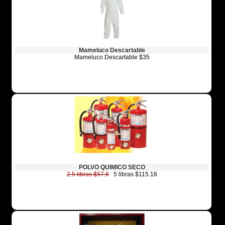
Mameluco Descartable
Mameluco Descartable $35
POLVO QUIMICO SECO
2.5 libras $57.6
5 libras $115.18