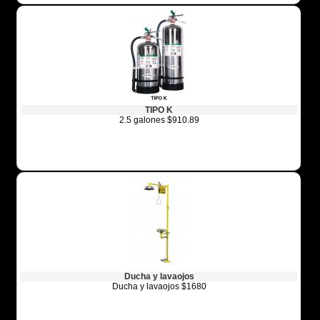
TIPO K
2.5 galones $910.89
Ducha y lavaojos
Ducha y lavaojos $1680