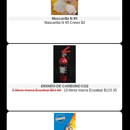
Mascarilla N 95
Mascarilla N 95 Crews $3
DIOXIDO DE CARBONO CO2
5 libras marca Ecuatepi $61.68
10 libras marca Ecuatepi $123.35