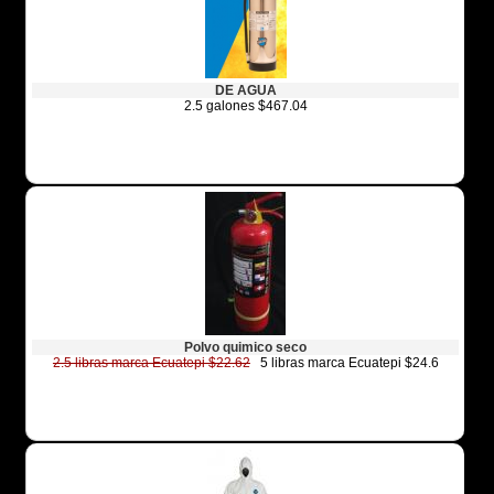
DE AGUA
2.5 galones $467.04
Polvo quimico seco
2.5 libras marca Ecuatepi $22.62
5 libras marca Ecuatepi $24.6