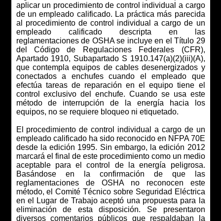
aplicar un procedimiento de control individual a cargo
de un empleado calificado. La práctica más parecida
al procedimiento de control individual a cargo de un
empleado calificado descripta en las
reglamentaciones de OSHA se incluye en el Título 29
del
Código de Regulaciones Federales
(CFR),
Apartado 1910, Subapartado S 1910.147(a)(2)(iii)(A),
que contempla equipos de cables desenergizados y
conectados a enchufes cuando el empleado que
efectúa tareas de reparación en el equipo tiene el
control exclusivo del enchufe. Cuando se usa este
método de interrupción de la energía hacia los
equipos, no se requiere bloqueo ni etiquetado.
El procedimiento de control individual a cargo de un
empleado calificado ha sido reconocido en NFPA 70E
desde la edición 1995. Sin embargo, la edición 2012
marcará el final de este procedimiento como un medio
aceptable para el control de la energía peligrosa.
Basándose en la confirmación de que las
reglamentaciones de OSHA no reconocen este
método, el Comité Técnico sobre Seguridad Eléctrica
en el Lugar de Trabajo aceptó una propuesta para la
eliminación de esta disposición. Se presentaron
diversos comentarios públicos que respaldaban la