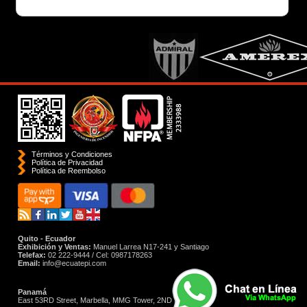
Términos y Condiciones
Política de Privacidad
Polí­tica de Reembolso
Quito - Ecuador
Exhibición y Ventas:
Manuel Larrea N17-241 y Santiago
Telefax:
02 222-9444 / Cel: 0987178263
Email:
info@ecuatepi.com
Panamá
East 53RD Street, Marbella, MMG Tower, 2ND Floor