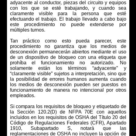
adyacente al conductor, piezas del circuito y equipos
con los que se esté trabajando, y cuando sea
claramente visible para la persona que esté
efectuando el trabajo. El trabajo llevado a cabo bajo
este procedimiento no puede extenderse por
múltiples turnos.
Tan práctico como esto pueda parecer, este
procedimiento no garantiza que los medios de
desconexión permanecerán abiertos mediante el uso
de un dispositivo de bloqueo con una etiqueta que
prohíba el funcionamiento no autorizado. No
solamente están los términos “adyacente” y
“claramente visible” sujetos a interpretación, sino que
la posibilidad de errores humanos aumenta cuando
los medios de desconexión pueden ser puestos en
funcionamiento de manera no intencional por otros
empleados.
Si compara los requisitos de bloqueo y etiquetado de
la Sección 120.2(D) de NFPA 70E con aquellos
incluidos en los requisitos de OSHA del Título 20 del
Código de Regulaciones Federales
(CFR), Apartado
1910, Subapartado S, notará que las
reglamentaciones de OSHA no incluyen la opción de