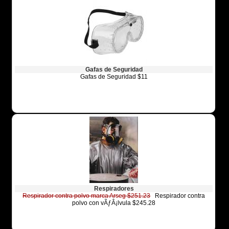
Gafas de Seguridad
Gafas de Seguridad $11
Respiradores
Respirador contra polvo marca Arseg $251.23
Respirador contra
polvo con vÃƒÂ¡lvula $245.28