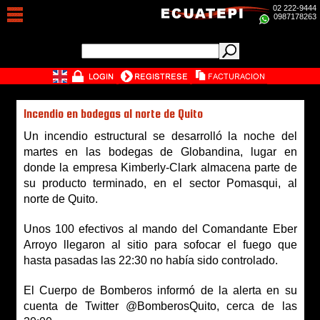
02 222-9444
0987178263
Incendio en bodegas al norte de Quito
Un incendio estructural se desarrolló la noche del
martes en las bodegas de Globandina, lugar en
donde la empresa Kimberly-Clark almacena parte de
su producto terminado, en el sector Pomasqui, al
norte de Quito.
Unos 100 efectivos al mando del Comandante Eber
Arroyo llegaron al sitio para sofocar el fuego que
hasta pasadas las 22:30 no había sido controlado.
El Cuerpo de Bomberos informó de la alerta en su
cuenta de Twitter @BomberosQuito, cerca de las