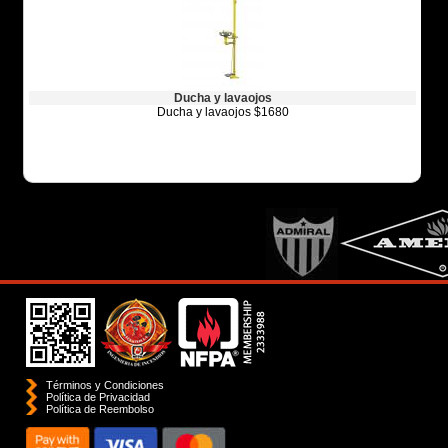
Ducha y lavaojos
Ducha y lavaojos $1680
Términos y Condiciones
Política de Privacidad
Polí­tica de Reembolso