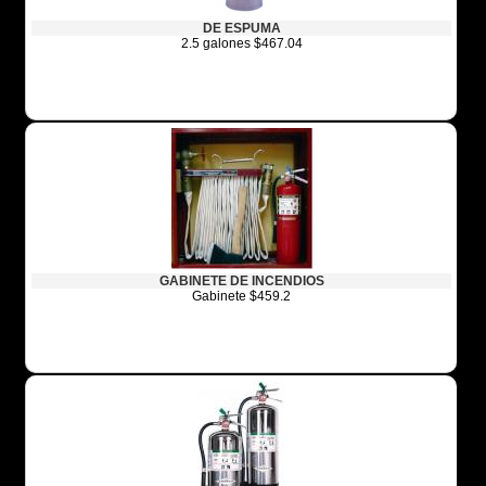
DE ESPUMA
2.5 galones $467.04
GABINETE DE INCENDIOS
Gabinete $459.2