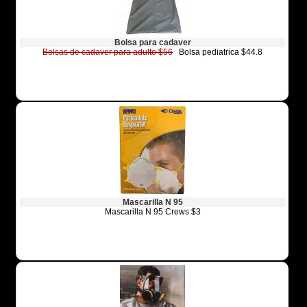
Bolsa para cadaver
Bolsas de cadaver para adulto $56
Bolsa pediatrica $44.8
Mascarilla N 95
Mascarilla N 95 Crews $3