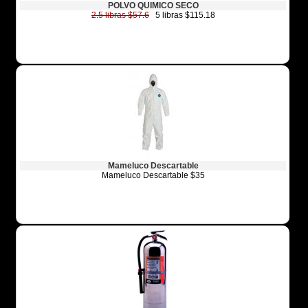
POLVO QUIMICO SECO
2.5 libras $57.6
5 libras $115.18
Mameluco Descartable
Mameluco Descartable $35