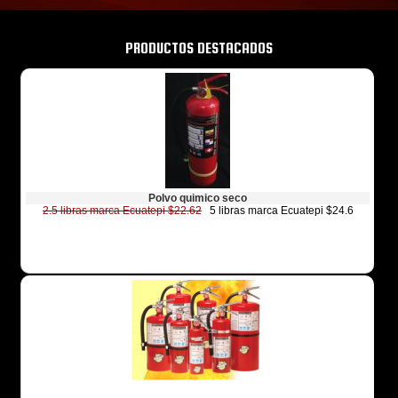
PRODUCTOS DESTACADOS
Polvo quimico seco
2.5 libras marca Ecuatepi $22.62
5 libras marca Ecuatepi $24.6