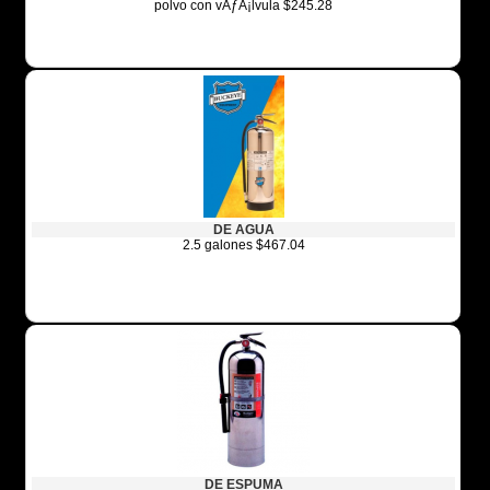
polvo con vÃƒÂ¡lvula $245.28
DE AGUA
2.5 galones $467.04
DE ESPUMA