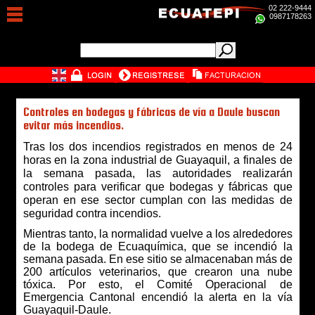
02 222-9444
0987178263
Controles en bodegas y fábricas de vía a Daule buscan
evitar más incendios.
Tras los dos incendios registrados en menos de 24
horas en la zona industrial de Guayaquil, a finales de
la semana pasada, las
autoridades
realizarán
controles para verificar que bodegas y fábricas que
operan en ese sector cumplan con las medidas de
seguridad contra incendios.
Mientras tanto, la normalidad vuelve a los alrededores
de la bodega de Ecuaquímica, que se incendió la
semana pasada. En ese sitio se almacenaban más de
200 artículos veterinarios, que crearon una nube
tóxica. Por esto, el Comité Operacional de
Emergencia Cantonal encendió la alerta en la vía
Guayaquil-Daule.