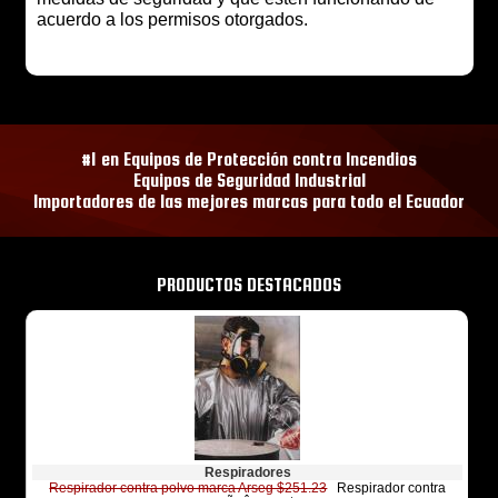
acuerdo a los permisos otorgados.
#1 en Equipos de Protección contra Incendios
Equipos de Seguridad Industrial
Importadores de las mejores marcas para todo el Ecuador
PRODUCTOS DESTACADOS
Respiradores
Respirador contra polvo marca Arseg $251.23
Respirador contra