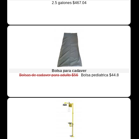
2.5 galones $467.04
Bolsa para cadaver
Bolsas de cadaver para adulto $56
Bolsa pediatrica $44.8