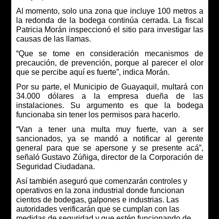
Al momento, solo una zona que incluye 100 metros a
la redonda de la bodega continúa cerrada. La fiscal
Patricia Morán inspeccionó el sitio para investigar las
causas de las llamas.
“Que se tome en consideración mecanismos de
precaución, de prevención, porque al parecer el olor
que se percibe aquí es fuerte”, indica Morán.
Por su parte, el Municipio de Guayaquil, multará con
34.000 dólares a la empresa dueña de las
instalaciones. Su argumento es que la bodega
funcionaba sin tener los permisos para hacerlo.
“Van a tener una multa muy fuerte, van a ser
sancionados, ya se mandó a notificar al gerente
general para que se apersone y se presente acá”,
señaló Gustavo Zúñiga, director de la Corporación de
Seguridad Ciudadana.
Así también aseguró que comenzarán controles y
operativos en la zona industrial donde funcionan
cientos de bodegas, galpones e industrias. Las
autoridades verificarán que se cumplan con las
medidas de seguridad y que estén funcionando de